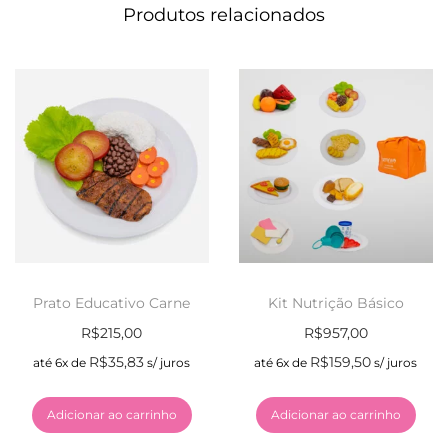
Produtos relacionados
Prato Educativo Carne
Kit Nutrição Básico
R$
215,00
R$
957,00
R$
35,83
R$
159,50
até 6x de
s/ juros
até 6x de
s/ juros
Adicionar ao carrinho
Adicionar ao carrinho