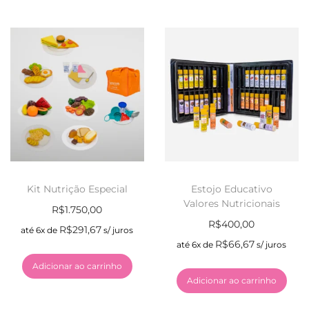
Kit Nutrição Especial
Estojo Educativo
Valores Nutricionais
R$
1.750,00
R$
400,00
R$
291,67
até 6x de
s/ juros
R$
66,67
até 6x de
s/ juros
Adicionar ao carrinho
Adicionar ao carrinho