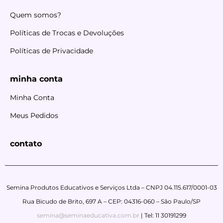
Quem somos?
Políticas de Trocas e Devoluções
Políticas de Privacidade
minha conta
Minha Conta
Meus Pedidos
contato
Semina Produtos Educativos e Serviços Ltda – CNPJ 04.115.617/0001-03
Rua Bicudo de Brito, 697 A – CEP: 04316-060 – São Paulo/SP
semina@seminaeducativa.com.br
| Tel: 11 30191299