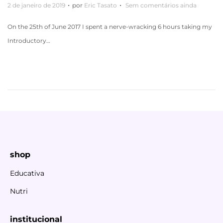
.
.
P
2 de janeiro de 2019
por
Eric Tasato
Sem comentários ainda
o
On the 25th of June 2017 I spent a nerve-wracking 6 hours taking my
s
Introductory…
t
a
d
o
e
m
shop
Educativa
Nutri
institucional