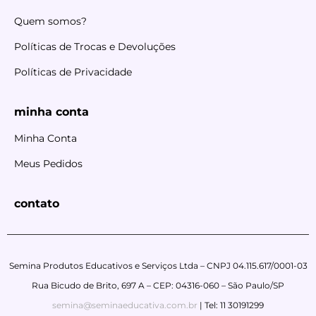
Quem somos?
Políticas de Trocas e Devoluções
Políticas de Privacidade
minha conta
Minha Conta
Meus Pedidos
contato
Semina Produtos Educativos e Serviços Ltda – CNPJ 04.115.617/0001-03
Rua Bicudo de Brito, 697 A – CEP: 04316-060 – São Paulo/SP
semina@seminaeducativa.com.br
| Tel: 11 30191299